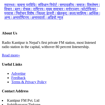
स्वास्थ्य |
सूचना प्रविधि |
संविधान रिपोर्ट |
सम्पादकीय |
समाज |
विश्लेषण |
विचार / ब्लग |
रोचक |
राष्ट्रिय |
मुख्य समाचार |
मनोरञ्जन |
फोटोफिचर |
प्रवास |
निर्वाचन विशेष |
जिल्ला डायरी |
खेलकुद |
कला/साहित्य |
आर्थिक |
अन्य |
अन्तर्राष्ट्रिय |
अन्तरवार्ता |
अडियो न्युज
About Us
Radio Kantipur is Nepal’s first private FM station, most listened
radio station in the capital, withover 80 percent listenership.
Read more»
Useful Links
Advertise
Feedback
Terms & Privacy Policy
Contact Address
Kantipur FM Pvt. Ltd
Subidhanagar,Tinkune