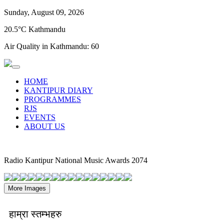
Sunday, August 09, 2026
20.5°C Kathmandu
Air Quality in Kathmandu:
60
HOME
KANTIPUR DIARY
PROGRAMMES
RJS
EVENTS
ABOUT US
Radio Kantipur National Music Awards 2074
More Images
हाम्रा स्तम्भहरु