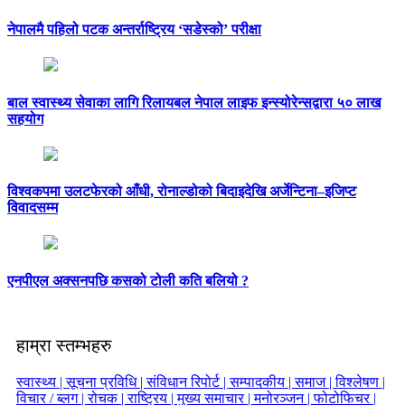
नेपालमै पहिलो पटक अन्तर्राष्ट्रिय ‘सडेस्को’ परीक्षा
बाल स्वास्थ्य सेवाका लागि रिलायबल नेपाल लाइफ इन्स्योरेन्सद्वारा ५० लाख
सहयोग
विश्वकपमा उलटफेरको आँधी, रोनाल्डोको बिदाइदेखि अर्जेन्टिना–इजिप्ट
विवादसम्म
एनपीएल अक्सनपछि कसको टोली कति बलियो ?
हाम्रा स्तम्भहरु
स्वास्थ्य |
सूचना प्रविधि |
संविधान रिपोर्ट |
सम्पादकीय |
समाज |
विश्लेषण |
विचार / ब्लग |
रोचक |
राष्ट्रिय |
मुख्य समाचार |
मनोरञ्जन |
फोटोफिचर |