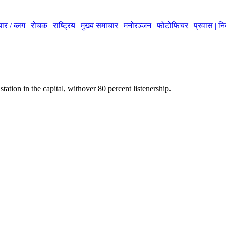
ार / ब्लग |
रोचक |
राष्ट्रिय |
मुख्य समाचार |
मनोरञ्जन |
फोटोफिचर |
प्रवास |
नि
station in the capital, withover 80 percent listenership.