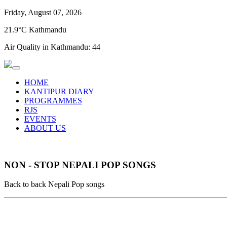
Friday, August 07, 2026
21.9°C Kathmandu
Air Quality in Kathmandu:
44
HOME
KANTIPUR DIARY
PROGRAMMES
RJS
EVENTS
ABOUT US
NON - STOP NEPALI POP SONGS
Back to back Nepali Pop songs