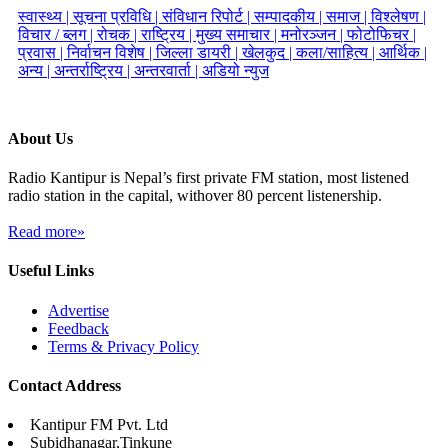
स्वास्थ्य |
सूचना प्रविधि |
संविधान रिपोर्ट |
सम्पादकीय |
समाज |
विश्लेषण |
विचार / ब्लग |
रोचक |
राष्ट्रिय |
मुख्य समाचार |
मनोरञ्जन |
फोटोफिचर |
प्रवास |
निर्वाचन विशेष |
जिल्ला डायरी |
खेलकुद |
कला/साहित्य |
आर्थिक |
अन्य |
अन्तर्राष्ट्रिय |
अन्तरवार्ता |
अडियो न्युज
About Us
Radio Kantipur is Nepal’s first private FM station, most listened
radio station in the capital, withover 80 percent listenership.
Read more»
Useful Links
Advertise
Feedback
Terms & Privacy Policy
Contact Address
Kantipur FM Pvt. Ltd
Subidhanagar,Tinkune