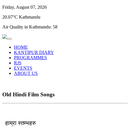
Friday, August 07, 2026
20.07°C Kathmandu
Air Quality in Kathmandu:
58
HOME
KANTIPUR DIARY
PROGRAMMES
RJS
EVENTS
ABOUT US
Old Hindi Film Songs
हाम्रा स्तम्भहरु