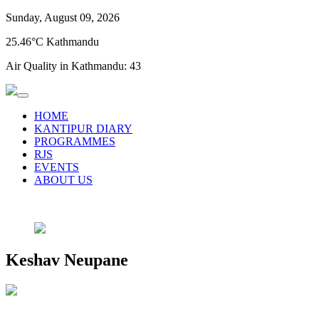
Sunday, August 09, 2026
25.46°C Kathmandu
Air Quality in Kathmandu:
43
HOME
KANTIPUR DIARY
PROGRAMMES
RJS
EVENTS
ABOUT US
Keshav Neupane