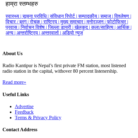
हाम्रा स्तम्भहरु
स्वास्थ्य |
सूचना प्रविधि |
संविधान रिपोर्ट |
सम्पादकीय |
समाज |
विश्लेषण |
विचार / ब्लग |
रोचक |
राष्ट्रिय |
मुख्य समाचार |
मनोरञ्जन |
फोटोफिचर |
प्रवास |
निर्वाचन विशेष |
जिल्ला डायरी |
खेलकुद |
कला/साहित्य |
आर्थिक |
अन्य |
अन्तर्राष्ट्रिय |
अन्तरवार्ता |
अडियो न्युज
About Us
Radio Kantipur is Nepal’s first private FM station, most listened
radio station in the capital, withover 80 percent listenership.
Read more»
Useful Links
Advertise
Feedback
Terms & Privacy Policy
Contact Address