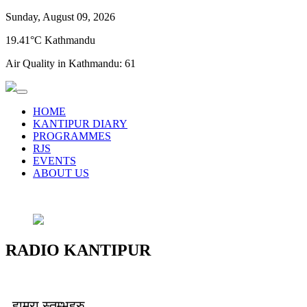
Sunday, August 09, 2026
19.41°C Kathmandu
Air Quality in Kathmandu:
61
HOME
KANTIPUR DIARY
PROGRAMMES
RJS
EVENTS
ABOUT US
RADIO KANTIPUR
हाम्रा स्तम्भहरु