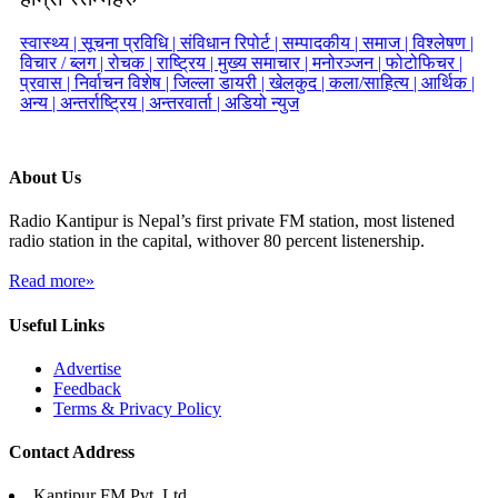
स्वास्थ्य |
सूचना प्रविधि |
संविधान रिपोर्ट |
सम्पादकीय |
समाज |
विश्लेषण |
विचार / ब्लग |
रोचक |
राष्ट्रिय |
मुख्य समाचार |
मनोरञ्जन |
फोटोफिचर |
प्रवास |
निर्वाचन विशेष |
जिल्ला डायरी |
खेलकुद |
कला/साहित्य |
आर्थिक |
अन्य |
अन्तर्राष्ट्रिय |
अन्तरवार्ता |
अडियो न्युज
About Us
Radio Kantipur is Nepal’s first private FM station, most listened
radio station in the capital, withover 80 percent listenership.
Read more»
Useful Links
Advertise
Feedback
Terms & Privacy Policy
Contact Address
Kantipur FM Pvt. Ltd