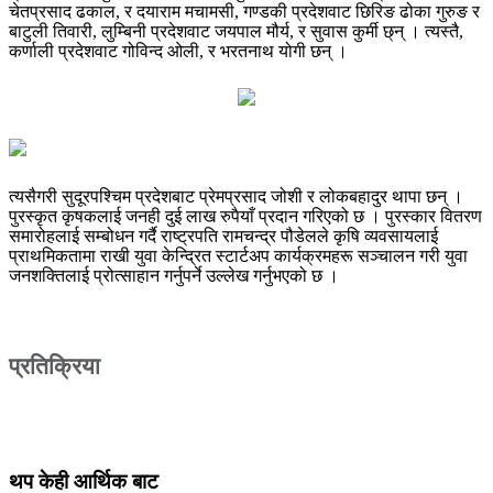
चेतप्रसाद ढकाल, र दयाराम मचामसी, गण्डकी प्रदेशवाट छिरिङ ढोका गुरुङ र
बाटुली तिवारी, लुम्बिनी प्रदेशवाट जयपाल मौर्य, र सुवास कुर्मी छ्न् । त्यस्तै,
कर्णाली प्रदेशवाट गोविन्द ओली, र भरतनाथ योगी छन् ।
त्यसैगरी सुदूरपश्चिम प्रदेशबाट प्रेमप्रसाद जोशी र लोकबहादुर थापा छन् ।
पुरस्कृत कृषकलाई जनही दुई लाख रुपैयाँ प्रदान गरिएको छ । पुरस्कार वितरण
समारोहलाई सम्बोधन गर्दै राष्ट्रपति रामचन्द्र पौडेलले कृषि व्यवसायलाई
प्राथमिकतामा राखी युवा केन्द्रित स्टार्टअप कार्यक्रमहरू सञ्चालन गरी युवा
जनशक्तिलाई प्रोत्साहान गर्नुपर्ने उल्लेख गर्नुभएको छ ।
प्रतिक्रिया
थप केही आर्थिक बाट