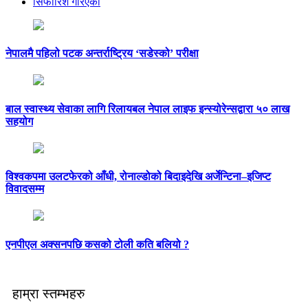
सिफारिश गरिएको
नेपालमै पहिलो पटक अन्तर्राष्ट्रिय ‘सडेस्को’ परीक्षा
बाल स्वास्थ्य सेवाका लागि रिलायबल नेपाल लाइफ इन्स्योरेन्सद्वारा ५० लाख
सहयोग
विश्वकपमा उलटफेरको आँधी, रोनाल्डोको बिदाइदेखि अर्जेन्टिना–इजिप्ट
विवादसम्म
एनपीएल अक्सनपछि कसको टोली कति बलियो ?
हाम्रा स्तम्भहरु