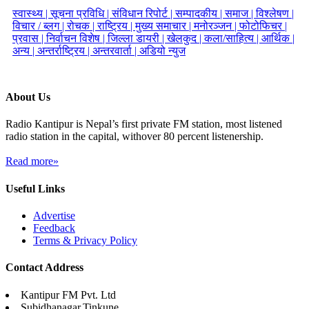
स्वास्थ्य |
सूचना प्रविधि |
संविधान रिपोर्ट |
सम्पादकीय |
समाज |
विश्लेषण |
विचार / ब्लग |
रोचक |
राष्ट्रिय |
मुख्य समाचार |
मनोरञ्जन |
फोटोफिचर |
प्रवास |
निर्वाचन विशेष |
जिल्ला डायरी |
खेलकुद |
कला/साहित्य |
आर्थिक |
अन्य |
अन्तर्राष्ट्रिय |
अन्तरवार्ता |
अडियो न्युज
About Us
Radio Kantipur is Nepal’s first private FM station, most listened
radio station in the capital, withover 80 percent listenership.
Read more»
Useful Links
Advertise
Feedback
Terms & Privacy Policy
Contact Address
Kantipur FM Pvt. Ltd
Subidhanagar,Tinkune