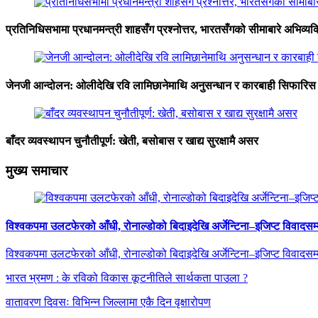
प्रतिनिधिसभामा प्रधानमन्त्री शाहसँग प्रश्नोत्तर, भारतसँगको सीमाबारे अभिव्यक
जेनजी आन्दोलन: ओलीदेखि रवि लामिछानेमाथि अनुसन्धान र कारबाही सिफारिस
बाँदर व्यवस्थापन चुनौतीपूर्ण: खेती, बसोबास र खाद्य सुरक्षामै असर
मुख्य समाचार
विश्वकपमा उलटफेरको आँधी, रोनाल्डोको बिदाइदेखि अर्जेन्टिना–इजिप्ट विवादसम्
विश्वकपमा उलटफेरको आँधी, रोनाल्डोको बिदाइदेखि अर्जेन्टिना–इजिप्ट विवादसम्
भारत भ्रमण : के रविको विकास कूटनीतिले सार्थकता पाउला ?
वातावरण दिवसः विभिन्न जिल्लामा एकै दिन वृक्षारोपण