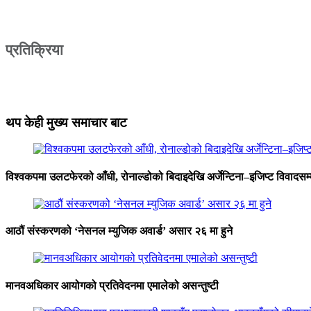
प्रतिक्रिया
थप केही मुख्य समाचार बाट
विश्वकपमा उलटफेरको आँधी, रोनाल्डोको बिदाइदेखि अर्जेन्टिना–इजिप्ट विवादसम्
आठौं संस्करणको ‘नेसनल म्युजिक अवार्ड’ असार २६ मा हुने
मानवअधिकार आयोगको प्रतिवेदनमा एमालेको असन्तुष्टी