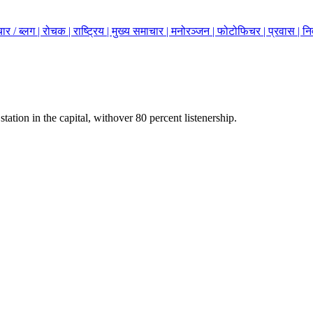
ार / ब्लग |
रोचक |
राष्ट्रिय |
मुख्य समाचार |
मनोरञ्जन |
फोटोफिचर |
प्रवास |
नि
station in the capital, withover 80 percent listenership.