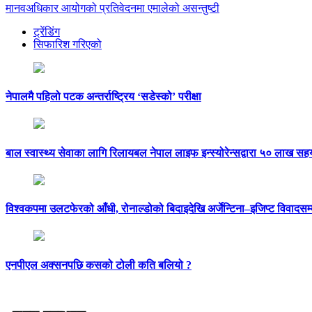
मानवअधिकार आयोगको प्रतिवेदनमा एमालेको असन्तुष्टी
ट्रेंडिंग
सिफारिश गरिएको
नेपालमै पहिलो पटक अन्तर्राष्ट्रिय ‘सडेस्को’ परीक्षा
बाल स्वास्थ्य सेवाका लागि रिलायबल नेपाल लाइफ इन्स्योरेन्सद्वारा ५० लाख सह
विश्वकपमा उलटफेरको आँधी, रोनाल्डोको बिदाइदेखि अर्जेन्टिना–इजिप्ट विवादसम्
एनपीएल अक्सनपछि कसको टोली कति बलियो ?