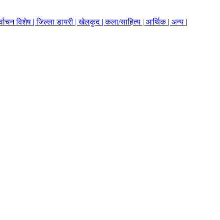
र्वाचन विशेष |
जिल्ला डायरी |
खेलकुद |
कला/साहित्य |
आर्थिक |
अन्य |