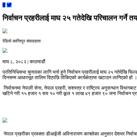
निर्वाचन प्रहरीलाई माघ २५ गतेदेखि परिचालन गर्ने तय
रेडियो कान्तिपुर संवाददाता
माघ ८, २०८२ | काठमाडौं
प्रतिनिधिसभा चुनावका लागि भर्ना हुने निर्वाचन प्रहरीलाई माघ २५ गतेदेखि फि
दिनसम्म आधारभूत तालिम दिएपछि तोकिएको कार्यक्षेत्रमा खटाउन लागिएको हो 
निर्वाचनमा नेपाली सेना, नेपाल प्रहरी, सशस्त्र र राष्ट्रिय अनुसन्धान विभ
खटिने गरी १५ हजार १ सय १० गरी कूल १ लाख ४९ हजार ९० जना निर्वाचन प्रहरी
नेपाल प्रहरीका प्रवक्ता डीआईजी अविनारायण काफ्लेका अनुसार देशभर निर्वाच