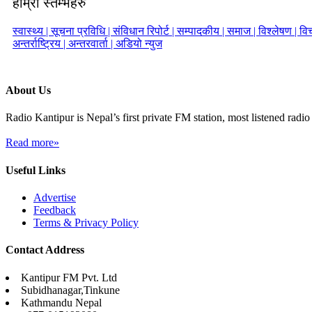
हाम्रा स्तम्भहरु
स्वास्थ्य |
सूचना प्रविधि |
संविधान रिपोर्ट |
सम्पादकीय |
समाज |
विश्लेषण |
विच
अन्तर्राष्ट्रिय |
अन्तरवार्ता |
अडियो न्युज
About Us
Radio Kantipur is Nepal’s first private FM station, most listened radio 
Read more»
Useful Links
Advertise
Feedback
Terms & Privacy Policy
Contact Address
Kantipur FM Pvt. Ltd
Subidhanagar,Tinkune
Kathmandu Nepal