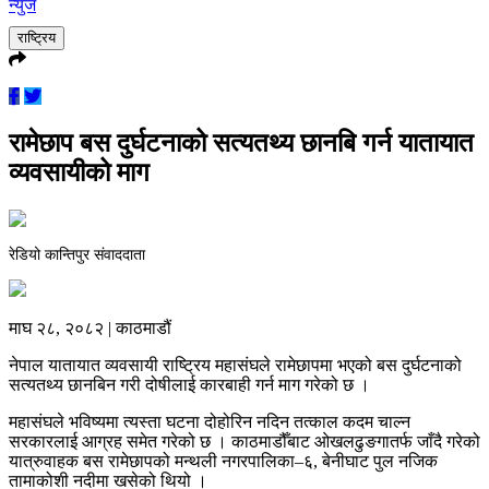
न्युज
राष्ट्रिय
रामेछाप बस दुर्घटनाको सत्यतथ्य छानबि गर्न यातायात
व्यवसायीको माग
रेडियो कान्तिपुर संवाददाता
माघ २८, २०८२ | काठमाडौं
नेपाल यातायात व्यवसायी राष्ट्रिय महासंघले रामेछापमा भएको बस दुर्घटनाको
सत्यतथ्य छानबिन गरी दोषीलाई कारबाही गर्न माग गरेको छ ।
महासंघले भविष्यमा त्यस्ता घटना दोहोरिन नदिन तत्काल कदम चाल्न
सरकारलाई आग्रह समेत गरेको छ । काठमाडौँबाट ओखलढुङगातर्फ जाँदै गरेको
यात्रुवाहक बस रामेछापको मन्थली नगरपालिका–६, बेनीघाट पुल नजिक
तामाकोशी नदीमा खसेको थियो ।