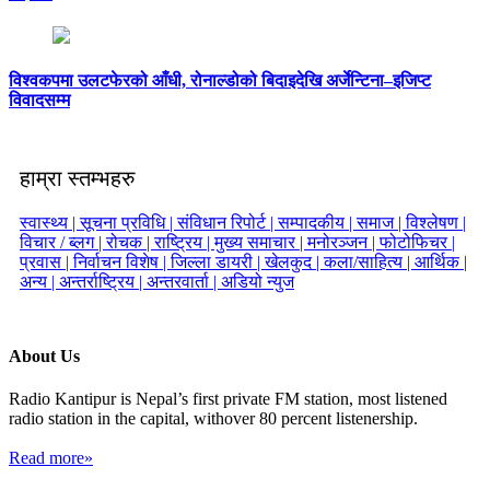
विश्वकपमा उलटफेरको आँधी, रोनाल्डोको बिदाइदेखि अर्जेन्टिना–इजिप्ट
विवादसम्म
हाम्रा स्तम्भहरु
स्वास्थ्य |
सूचना प्रविधि |
संविधान रिपोर्ट |
सम्पादकीय |
समाज |
विश्लेषण |
विचार / ब्लग |
रोचक |
राष्ट्रिय |
मुख्य समाचार |
मनोरञ्जन |
फोटोफिचर |
प्रवास |
निर्वाचन विशेष |
जिल्ला डायरी |
खेलकुद |
कला/साहित्य |
आर्थिक |
अन्य |
अन्तर्राष्ट्रिय |
अन्तरवार्ता |
अडियो न्युज
About Us
Radio Kantipur is Nepal’s first private FM station, most listened
radio station in the capital, withover 80 percent listenership.
Read more»