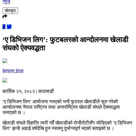
न्युज
खेलकुद
‘ए डिभिजन लिग’: फुटबलरको आन्दोलनमा खेलाडी
संघको ऐक्यवद्धता
केएफएम डेस्क
कार्तिक २१, २०८२ | काठमाडौं
‘ए डिभिजन लिग’ आयोजना नभएको भन्दै फुटवल खेलाडीले सुरु गरेको
आन्दोलनमा नेपाल राष्ट्रिय तथा अन्तर्राष्ट्रिय खेलाडी संघले ऐक्यवद्धता
जनाएको छ ।
खेलाडी संघले विज्ञप्ति जारी गर्दै खेलाडीको रोजीरोटीसँग जोडिएको ‘ए डिभिजन
लिग’ झन्डै अढाई वर्षदेखि हुन नसक्नु दुर्भाग्यपूर्ण भएको बताइको छ ।