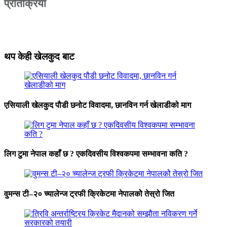
प्रतिक्रिया
थप केही खेलकुद बाट
एसियाली खेलकुद पौडी छनोट विवादमा, छानविन गर्न खेलाडीको माग
लिग टुमा नेपाल कहाँ छ ? एकदिवसीय विश्वकपमा सम्भावना कति ?
वुमन्स टी–२० च्यालेन्ज ट्रफी क्रिकेटमा नेपालकोे तेस्रो जित