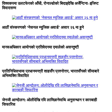
विश्वकपमा उलटफेरको आँधी, रोनाल्डोको बिदाइदेखि अर्जेन्टिना–इजिप्ट
विवादसम्म
आठौं संस्करणको ‘नेसनल म्युजिक अवार्ड’ असार २६ मा हुने
मानवअधिकार आयोगको प्रतिवेदनमा एमालेको असन्तुष्टी
प्रतिनिधिसभामा प्रधानमन्त्री शाहसँग प्रश्नोत्तर, भारतसँगको सीमाबारे
अभिव्यक्ति विवादित
जेनजी आन्दोलन: ओलीदेखि रवि लामिछानेमाथि अनुसन्धान र कारबाही
सिफारिस