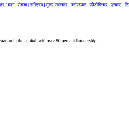
ार / ब्लग |
रोचक |
राष्ट्रिय |
मुख्य समाचार |
मनोरञ्जन |
फोटोफिचर |
प्रवास |
नि
station in the capital, withover 80 percent listenership.