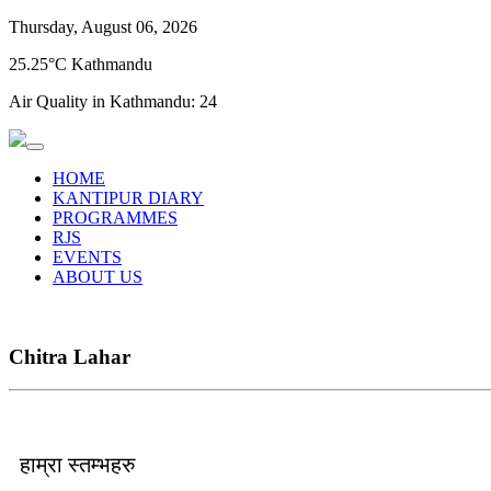
Thursday, August 06, 2026
25.25°C Kathmandu
Air Quality in Kathmandu:
24
HOME
KANTIPUR DIARY
PROGRAMMES
RJS
EVENTS
ABOUT US
Chitra Lahar
हाम्रा स्तम्भहरु