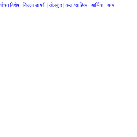
र्वाचन विशेष |
जिल्ला डायरी |
खेलकुद |
कला/साहित्य |
आर्थिक |
अन्य |