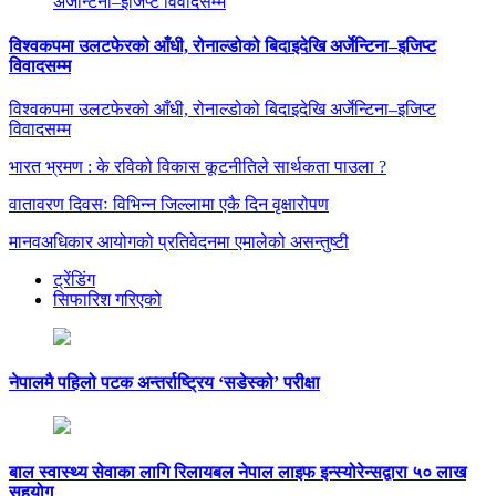
विश्वकपमा उलटफेरको आँधी, रोनाल्डोको बिदाइदेखि अर्जेन्टिना–इजिप्ट
विवादसम्म
विश्वकपमा उलटफेरको आँधी, रोनाल्डोको बिदाइदेखि अर्जेन्टिना–इजिप्ट
विवादसम्म
भारत भ्रमण : के रविको विकास कूटनीतिले सार्थकता पाउला ?
वातावरण दिवसः विभिन्न जिल्लामा एकै दिन वृक्षारोपण
मानवअधिकार आयोगको प्रतिवेदनमा एमालेको असन्तुष्टी
ट्रेंडिंग
सिफारिश गरिएको
नेपालमै पहिलो पटक अन्तर्राष्ट्रिय ‘सडेस्को’ परीक्षा
बाल स्वास्थ्य सेवाका लागि रिलायबल नेपाल लाइफ इन्स्योरेन्सद्वारा ५० लाख
सहयोग