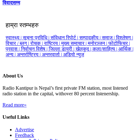
विवादसम्म
हाम्रा स्तम्भहरु
स्वास्थ्य |
सूचना प्रविधि |
संविधान रिपोर्ट |
सम्पादकीय |
समाज |
विश्लेषण |
विचार / ब्लग |
रोचक |
राष्ट्रिय |
मुख्य समाचार |
मनोरञ्जन |
फोटोफिचर |
प्रवास |
निर्वाचन विशेष |
जिल्ला डायरी |
खेलकुद |
कला/साहित्य |
आर्थिक |
अन्य |
अन्तर्राष्ट्रिय |
अन्तरवार्ता |
अडियो न्युज
About Us
Radio Kantipur is Nepal’s first private FM station, most listened
radio station in the capital, withover 80 percent listenership.
Read more»
Useful Links
Advertise
Feedback