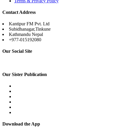
Terms & Privacy Policy
Contact Address
Kantipur FM Pvt. Ltd
Subidhanagar,Tinkune
Kathmandu Nepal
+977-015192080
Our Social Site
Our Sister Publication
Download the App