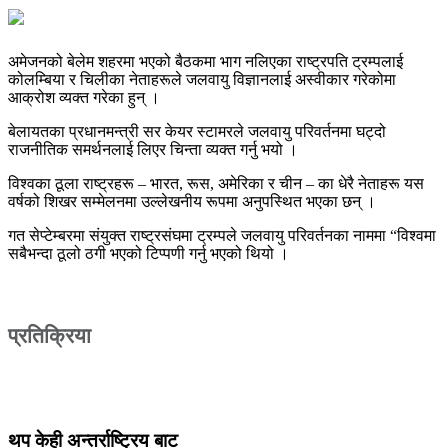
अमेजनको बेलेम शहरमा भएको बैठकमा भाग नलिएका राष्ट्रपति ट्रम्पलाई
कोलम्बिया र चिलीका नेताहरूले जलवायु विज्ञानलाई अस्वीकार गरेकोमा
आक्रोश व्यक्त गरेका हुन् ।
बेलायतका प्रधानमन्त्री सर केयर स्टामरले जलवायु परिवर्तनमा घट्दो
राजनीतिक समर्थनलाई लिएर चिन्ता व्यक्त गर्नु भयो ।
विश्वका ठूला राष्ट्रहरू – भारत, रूस, अमेरिका र चीन – का धेरै नेताहरू यस
वर्षको शिखर सम्मेलनमा उल्लेखनीय रूपमा अनुपस्थित भएका छन् ।
गत सेप्टेम्बरमा संयुक्त राष्ट्रसंघमा ट्रम्पले जलवायु परिवर्तनका नाममा “विश्वमा
सबैभन्दा ठूलो ठगी भएको टिप्पणी गर्नु भएको थियो ।
प्रतिक्रिया
थप केही अन्तर्राष्ट्रिय बाट