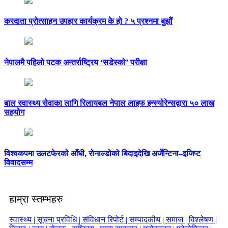
करदाता प्रोत्साहन उपहार कार्यक्रम के हो ? ५ प्रश्नमा बुझौं
नेपालमै पहिलो पटक अन्तर्राष्ट्रिय ‘सडेस्को’ परीक्षा
बाल स्वास्थ्य सेवाका लागि रिलायबल नेपाल लाइफ इन्स्योरेन्सद्वारा ५० लाख
सहयोग
विश्वकपमा उलटफेरको आँधी, रोनाल्डोको बिदाइदेखि अर्जेन्टिना–इजिप्ट
विवादसम्म
हाम्रा स्तम्भहरु
स्वास्थ्य |
सूचना प्रविधि |
संविधान रिपोर्ट |
सम्पादकीय |
समाज |
विश्लेषण |