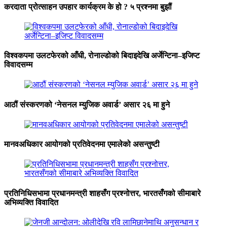
करदाता प्रोत्साहन उपहार कार्यक्रम के हो ? ५ प्रश्नमा बुझौं
विश्वकपमा उलटफेरको आँधी, रोनाल्डोको बिदाइदेखि अर्जेन्टिना–इजिप्ट
विवादसम्म
आठौं संस्करणको ‘नेसनल म्युजिक अवार्ड’ असार २६ मा हुने
मानवअधिकार आयोगको प्रतिवेदनमा एमालेको असन्तुष्टी
प्रतिनिधिसभामा प्रधानमन्त्री शाहसँग प्रश्नोत्तर, भारतसँगको सीमाबारे
अभिव्यक्ति विवादित