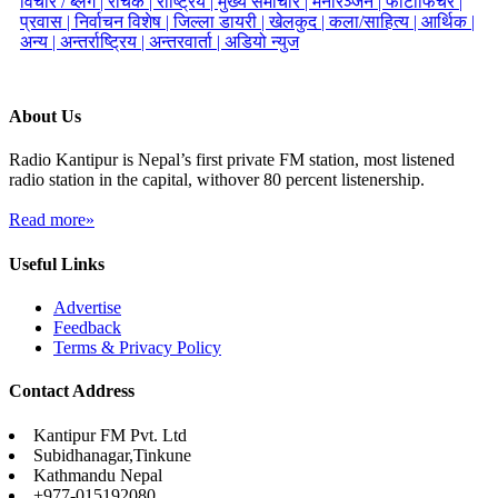
विचार / ब्लग |
रोचक |
राष्ट्रिय |
मुख्य समाचार |
मनोरञ्जन |
फोटोफिचर |
प्रवास |
निर्वाचन विशेष |
जिल्ला डायरी |
खेलकुद |
कला/साहित्य |
आर्थिक |
अन्य |
अन्तर्राष्ट्रिय |
अन्तरवार्ता |
अडियो न्युज
About Us
Radio Kantipur is Nepal’s first private FM station, most listened
radio station in the capital, withover 80 percent listenership.
Read more»
Useful Links
Advertise
Feedback
Terms & Privacy Policy
Contact Address
Kantipur FM Pvt. Ltd
Subidhanagar,Tinkune
Kathmandu Nepal
+977-015192080