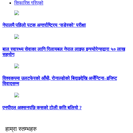
सिफारिश गरिएको
नेपालमै पहिलो पटक अन्तर्राष्ट्रिय ‘सडेस्को’ परीक्षा
बाल स्वास्थ्य सेवाका लागि रिलायबल नेपाल लाइफ इन्स्योरेन्सद्वारा ५० लाख
सहयोग
विश्वकपमा उलटफेरको आँधी, रोनाल्डोको बिदाइदेखि अर्जेन्टिना–इजिप्ट
विवादसम्म
एनपीएल अक्सनपछि कसको टोली कति बलियो ?
हाम्रा स्तम्भहरु