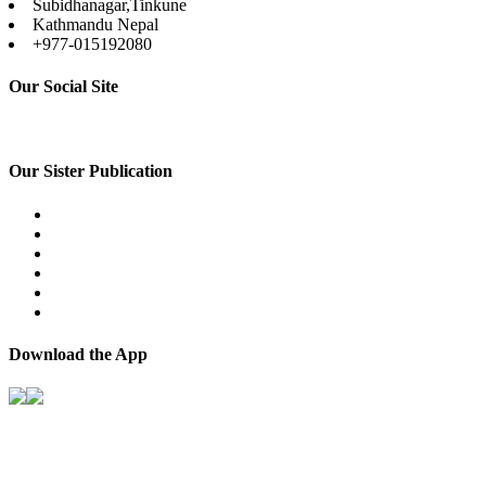
Subidhanagar,Tinkune
Kathmandu Nepal
+977-015192080
Our Social Site
Our Sister Publication
Download the App