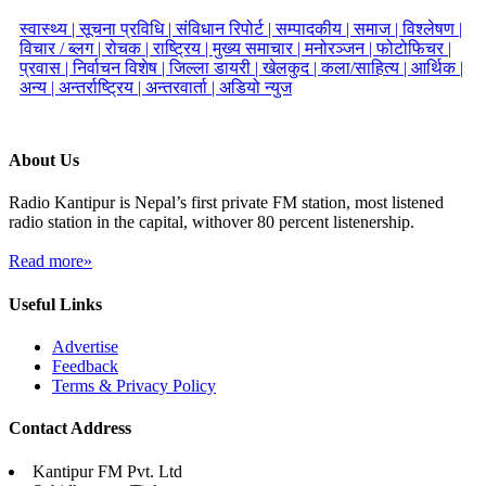
स्वास्थ्य |
सूचना प्रविधि |
संविधान रिपोर्ट |
सम्पादकीय |
समाज |
विश्लेषण |
विचार / ब्लग |
रोचक |
राष्ट्रिय |
मुख्य समाचार |
मनोरञ्जन |
फोटोफिचर |
प्रवास |
निर्वाचन विशेष |
जिल्ला डायरी |
खेलकुद |
कला/साहित्य |
आर्थिक |
अन्य |
अन्तर्राष्ट्रिय |
अन्तरवार्ता |
अडियो न्युज
About Us
Radio Kantipur is Nepal’s first private FM station, most listened
radio station in the capital, withover 80 percent listenership.
Read more»
Useful Links
Advertise
Feedback
Terms & Privacy Policy
Contact Address
Kantipur FM Pvt. Ltd