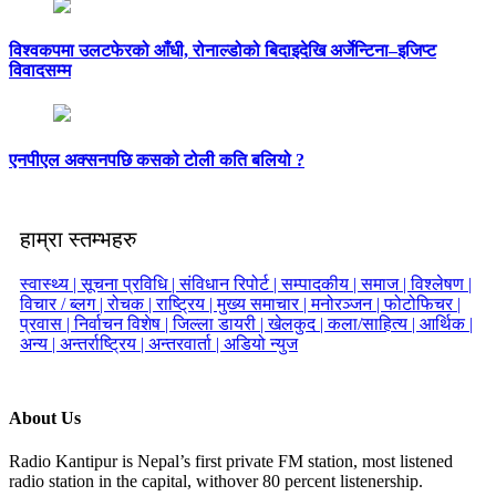
विश्वकपमा उलटफेरको आँधी, रोनाल्डोको बिदाइदेखि अर्जेन्टिना–इजिप्ट
विवादसम्म
एनपीएल अक्सनपछि कसको टोली कति बलियो ?
हाम्रा स्तम्भहरु
स्वास्थ्य |
सूचना प्रविधि |
संविधान रिपोर्ट |
सम्पादकीय |
समाज |
विश्लेषण |
विचार / ब्लग |
रोचक |
राष्ट्रिय |
मुख्य समाचार |
मनोरञ्जन |
फोटोफिचर |
प्रवास |
निर्वाचन विशेष |
जिल्ला डायरी |
खेलकुद |
कला/साहित्य |
आर्थिक |
अन्य |
अन्तर्राष्ट्रिय |
अन्तरवार्ता |
अडियो न्युज
About Us
Radio Kantipur is Nepal’s first private FM station, most listened
radio station in the capital, withover 80 percent listenership.