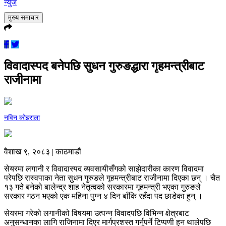
न्युज
मुख्य समाचार
विवादास्पद बनेपछि सुधन गुरुङद्धारा गृहमन्त्रीबाट
राजीनामा
नविन कोइराला
वैशाख ९, २०८३ | काठमाडौं
सेयरमा लगानी र विवादास्पद व्यवसायीसँगको साझेदारीका कारण विवादमा
परेपछि रास्वपाका नेता सुधन गुरुङले गृहमन्त्रीबाट राजीनामा दिएका छन् । चैत
१३ गते बनेको बालेन्द्र शाह नेतृत्वको सरकारमा गृहमन्त्री भएका गुरुङले
सरकार गठन भएको एक महिना पुग्न ४ दिन बाँकि रहँदा पद छाडेका हुन् ।
सेयरमा गरेको लगानीको विषयमा उत्पन्न विवादपछि विभिन्न क्षेत्रबाट
अनुसन्धानका लागि राजिनामा दिएर मार्गप्रशस्त गर्नुपर्ने टिप्पणी हुन थालेपछि