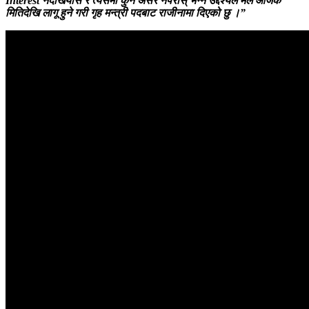
Interest नदेखियोस र त्यसमा कुनै असर नपरोस् भन्ने उद्देश्यले मैले आजकै
मितिदेखि लागू हुने गरी गृह मन्त्री पदबाट राजीनामा दिएको छु ।”