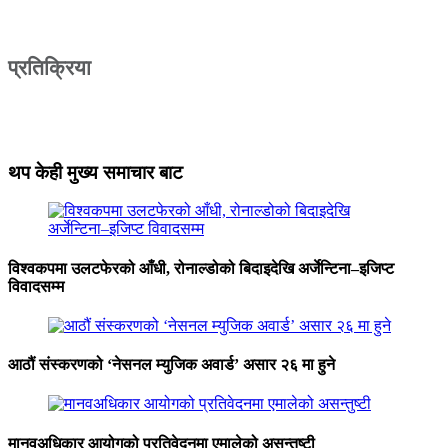
प्रतिक्रिया
थप केही मुख्य समाचार बाट
विश्वकपमा उलटफेरको आँधी, रोनाल्डोको बिदाइदेखि अर्जेन्टिना–इजिप्ट
विवादसम्म
आठौं संस्करणको ‘नेसनल म्युजिक अवार्ड’ असार २६ मा हुने
मानवअधिकार आयोगको प्रतिवेदनमा एमालेको असन्तुष्टी