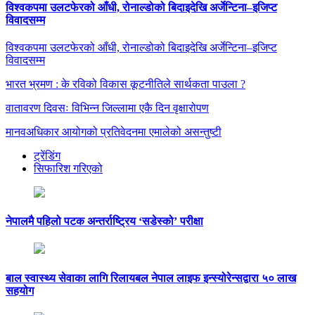
विश्वकपमा उलटफेरको आँधी, रोनाल्डोको बिदाइदेखि अर्जेन्टिना–इजिप्ट
विवादसम्म
विश्वकपमा उलटफेरको आँधी, रोनाल्डोको बिदाइदेखि अर्जेन्टिना–इजिप्ट
विवादसम्म
भारत भ्रमण : के रविको विकास कूटनीतिले सार्थकता पाउला ?
वातावरण दिवसः विभिन्न जिल्लामा एकै दिन वृक्षारोपण
मानवअधिकार आयोगको प्रतिवेदनमा एमालेको असन्तुष्टी
ट्रेंडिंग
सिफारिश गरिएको
नेपालमै पहिलो पटक अन्तर्राष्ट्रिय ‘सडेस्को’ परीक्षा
बाल स्वास्थ्य सेवाका लागि रिलायबल नेपाल लाइफ इन्स्योरेन्सद्वारा ५० लाख
सहयोग