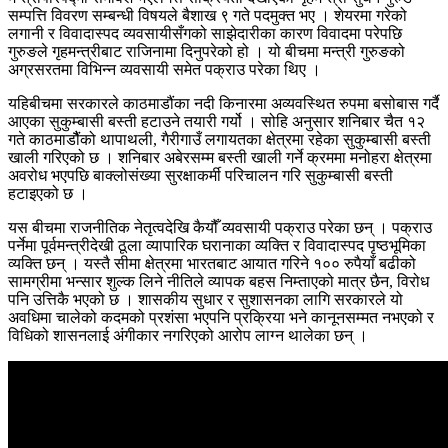
सम्पत्ति विवरण सम्बन्धी विषयले बैशाख ९ गते पदमुक्त भए । शेयरमा गरेको
लगानी र विवादास्पद व्यवसायीसँगको साझेदारीका कारण विवादमा परेपछि
गुरुङले गृहमन्त्रीबाट राजिनामा दिनुपरेको हो । यो बीचमा मन्त्री गुरुङको
अग्रसरतमा विभिन्न व्यवसायी समेत पक्राउ परेका थिए ।
यहिबीचमा सरकारले काठमाडौंका नदी किनारमा अव्यवस्थित रुपमा बसोबास गर्दै
आएका सुकुम्बासी बस्ती हटाउने तयारी गर्यो । सोहि अनुसार शनिबार चैत १२
गते काठमाडौैंको थापाथली, गैरीगाउँ लगायतका क्षेत्रमा रहेका सुकुम्बासी बस्ती
खाली गरिएको छ । शनिबार अबेरसम्म बस्ती खाली गर्ने क्रममा मनोहरा क्षेत्रमा
अवरोध भएपछि बाक्लोसंख्या सुरक्षाकर्मी परिचालन गरि सुकुम्बासी बस्ती
हटाइएको छ ।
यस बीचमा राजनीतिक नेतृत्वदेखि कैयौँ व्यवसायी पक्राउ परेका छन् । पक्राउ
पर्नेमा पूर्वमन्त्रीदेखी ठूला व्यापारिक घरानाका व्यक्ति र विवादास्पद पृष्ठभूमिका
व्यक्ति छन् । यस्तै सीमा क्षेत्रमा भारतबाट आयात गरिने १०० रुपैयाँ बढीको
सामग्रीमा भन्सार शुल्क लिने नीतिले व्यापक बहस निम्ताएको मात्र छैन, विरोध
पनि उत्तिकै भएको छ । शासकीय सुधार र सुशासनका लागि सरकारले यो
अवधिमा चालेको कदमको प्रशंसा भएपनि प्रक्रिया भने कानूनसम्मत नभएको र
विधिको शासनलाई अंगीकार नगरिएको आरोप लाग्न थालेका छन् ।