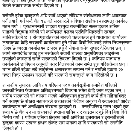
बालेन्द्र शाहले कुटनीतिक नियोगका प्रतिनिधि र प्रमुखसँग गरेको सामूहिक
भेटले सकारात्मक सन्देश दिएको छ ।
यसैगरि हरेक दलहरुले अघि सार्दै आएको संविधान संशोधनका लागि आवश्यक
पर्ने तयारी गर्न भन्दै चैत १६ गते सरकारले संविधान संशोधन बहसपत्र कार्यदल
गठन गर्यो । प्रधानमन्त्री शाहका प्रमुख राजनीतिक सल्लाहकार असिम
साहको नेतृत्वमा बनेको सो कार्यदलले दलका प्रतिनिधिहरुसँग सम्बाद
थालिसकेको छ । सेवाग्राहीहरुको बाक्लो चहलपहल हुने यातायात कार्यालय
लगायतका केहि सरकारी कार्यलयमा हुने गरेका विचौलियालाई समेत नियन्त्रणमा
लिएपछि त्यस्ता कार्यालयबाट प्रवाह हुने सेवामा समेत सुधार देखिएका छन् ।
लामो समयदेखि छपाइ हुन नसकेको सवारी चालक अनुमतिपत्र लाइसेन्स
छपाईको कामलाई समेत सरकारले तिव्रता दिएको छ । कतिपय यातायात
कार्यलयले छापिएका अनुमति पत्र वितरणको काम समेत शुरु गरिसकेका छन् ।
छाप्न बाँकी रहेका सबै लाईसेन्स असारसम्म सम्पन्न गर्ने र नयाँको हकमा २४
घण्टा भित्र उपलब्ध गराउने गरि सरकारी संयन्त्रले काम गरिरहेको छ ।
शासकीय सुधारकालागि तय गरिएका १०० कार्यसूचीमा समावेश गरिएको
कास्कीस्थित फेवाताल अतिक्रमणको विषयमा समेत केहि काम भएका छन् ।
संघीय सरकारले सो तालमा भएको अतिक्रमण हटाउने कार्य तीन महिनाभित्र
गर्ने बताएपछि पोखरा महानगरले सरकारको निर्देशन अनुरुप नै अदालतको आदेश
कार्यान्वयन गर्न अनधिकृत संरचना हटाएको छ । मन्त्रीपरिषद् गठन भएको एक
हप्ता पछि चैत २२ मा सरकारले हप्तामा शनिबार र आइतबार दुई दिन बिदा दिने
निर्णय गर्यो । पश्चिम एसिया क्षेत्रमा जारी अमेरिका इजरायल र इरानबीचको
द्वन्द्वका कारण उत्पन्न इन्धन संकट समाधानका लागि सरकारले सो रणनीति
लिएको हो ।