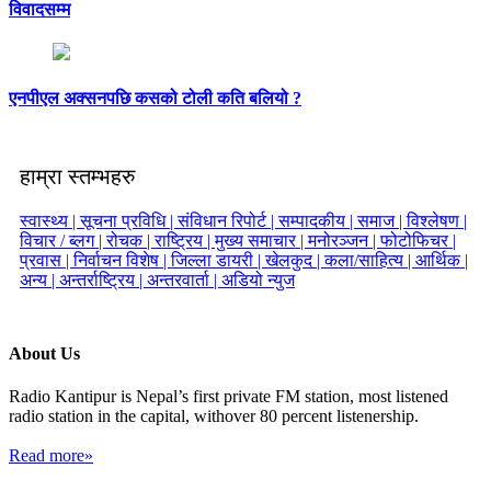
विवादसम्म
एनपीएल अक्सनपछि कसको टोली कति बलियो ?
हाम्रा स्तम्भहरु
स्वास्थ्य |
सूचना प्रविधि |
संविधान रिपोर्ट |
सम्पादकीय |
समाज |
विश्लेषण |
विचार / ब्लग |
रोचक |
राष्ट्रिय |
मुख्य समाचार |
मनोरञ्जन |
फोटोफिचर |
प्रवास |
निर्वाचन विशेष |
जिल्ला डायरी |
खेलकुद |
कला/साहित्य |
आर्थिक |
अन्य |
अन्तर्राष्ट्रिय |
अन्तरवार्ता |
अडियो न्युज
About Us
Radio Kantipur is Nepal’s first private FM station, most listened
radio station in the capital, withover 80 percent listenership.
Read more»