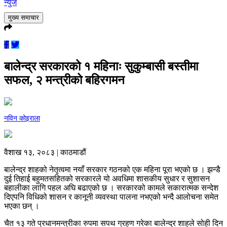
न्युज
मुख्य समाचार
बालेन्द्र सरकारको १ महिनाः सुकुम्बासी बस्तीमा
सफल, २ मन्त्रीको बहिरगमन
नविन कोइराला
वैशाख १३, २०८३ | काठमाडौं
बालेन्द्र शाहको नेतृत्वमा नयाँ सरकार गठनको एक महिना पूरा भएको छ । झन्डै
दुई तिहाई बहुमतसहितको सरकारले यो अवधिमा शासकीय सुधार र सुशासन
बहालीका लागि पहल अघि बढाएको छ । सरकारको कामले सकारात्मक सन्देश
दिएपनि विधिको शासन र कानूनी व्यवस्था पालना नभएको भन्दै आलोचना समेत
भएका छन् ।
चैत १३ गते प्रधानमन्त्रीका रुपमा सपथ ग्रहण गरेका बालेन्द्र शाहले सोही दिन