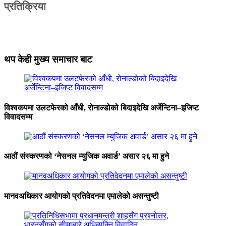
प्रतिक्रिया
थप केही मुख्य समाचार बाट
विश्वकपमा उलटफेरको आँधी, रोनाल्डोको बिदाइदेखि अर्जेन्टिना–इजिप्ट
विवादसम्म
आठौं संस्करणको ‘नेसनल म्युजिक अवार्ड’ असार २६ मा हुने
मानवअधिकार आयोगको प्रतिवेदनमा एमालेको असन्तुष्टी