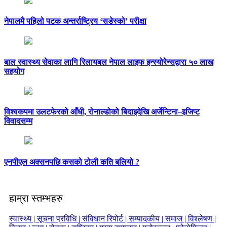
नेपालमै पहिलो पटक अन्तर्राष्ट्रिय ‘सडेस्को’ परीक्षा
बाल स्वास्थ्य सेवाका लागि रिलायबल नेपाल लाइफ इन्स्योरेन्सद्वारा ५० लाख
सहयोग
विश्वकपमा उलटफेरको आँधी, रोनाल्डोको बिदाइदेखि अर्जेन्टिना–इजिप्ट
विवादसम्म
एनपीएल अक्सनपछि कसको टोली कति बलियो ?
हाम्रा स्तम्भहरु
स्वास्थ्य |
सूचना प्रविधि |
संविधान रिपोर्ट |
सम्पादकीय |
समाज |
विश्लेषण |