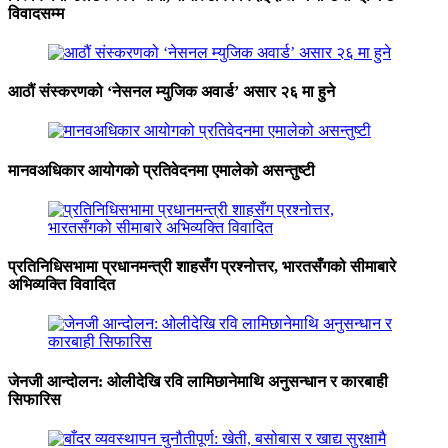
विवादसम्म
आठौं संस्करणको ‘नेसनल म्युजिक अवार्ड’ असार २६ मा हुने
मानवअधिकार आयोगको प्रतिवेदनमा एमालेको असन्तुष्टी
प्रतिनिधिसभामा प्रधानमन्त्री शाहसँग प्रश्नोत्तर, भारतसँगको सीमाबारे
अभिव्यक्ति विवादित
जेनजी आन्दोलन: ओलीदेखि रवि लामिछानेमाथि अनुसन्धान र कारबाही
सिफारिस