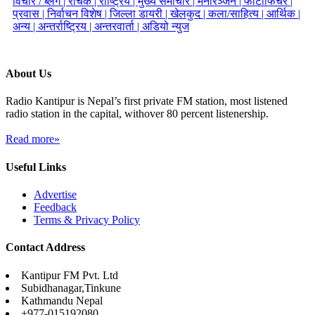
विचार / ब्लग |
रोचक |
राष्ट्रिय |
मुख्य समाचार |
मनोरञ्जन |
फोटोफिचर |
प्रवास |
निर्वाचन विशेष |
जिल्ला डायरी |
खेलकुद |
कला/साहित्य |
आर्थिक |
अन्य |
अन्तर्राष्ट्रिय |
अन्तरवार्ता |
अडियो न्युज
About Us
Radio Kantipur is Nepal’s first private FM station, most listened
radio station in the capital, withover 80 percent listenership.
Read more»
Useful Links
Advertise
Feedback
Terms & Privacy Policy
Contact Address
Kantipur FM Pvt. Ltd
Subidhanagar,Tinkune
Kathmandu Nepal
+977-015192080