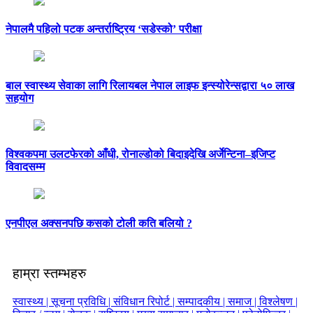
नेपालमै पहिलो पटक अन्तर्राष्ट्रिय ‘सडेस्को’ परीक्षा
बाल स्वास्थ्य सेवाका लागि रिलायबल नेपाल लाइफ इन्स्योरेन्सद्वारा ५० लाख
सहयोग
विश्वकपमा उलटफेरको आँधी, रोनाल्डोको बिदाइदेखि अर्जेन्टिना–इजिप्ट
विवादसम्म
एनपीएल अक्सनपछि कसको टोली कति बलियो ?
हाम्रा स्तम्भहरु
स्वास्थ्य |
सूचना प्रविधि |
संविधान रिपोर्ट |
सम्पादकीय |
समाज |
विश्लेषण |