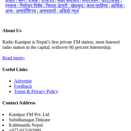
विचार / ब्लग |
रोचक |
राष्ट्रिय |
मुख्य समाचार |
मनोरञ्जन |
फोटोफिचर |
प्रवास |
निर्वाचन विशेष |
जिल्ला डायरी |
खेलकुद |
कला/साहित्य |
आर्थिक |
अन्य |
अन्तर्राष्ट्रिय |
अन्तरवार्ता |
अडियो न्युज
About Us
Radio Kantipur is Nepal’s first private FM station, most listened
radio station in the capital, withover 80 percent listenership.
Read more»
Useful Links
Advertise
Feedback
Terms & Privacy Policy
Contact Address
Kantipur FM Pvt. Ltd
Subidhanagar,Tinkune
Kathmandu Nepal
+977-015192080