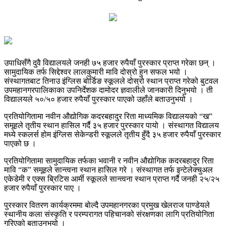
उपाधिसँगै दुवै विद्यालयले जनही ७५ हजार रुपैयाँ पुरस्कार प्राप्त गरेका छन् ।
सामुदायिक तर्फ सिद्देश्वर लालकुमारी मावि दोस्रो हुन सफल भयो ।
संस्थागतबाट तिनाउ इंग्लिस बोर्डिङ स्कूलले दोस्रो स्थान प्राप्त गरेको बुटवल
उपमहानगरपालिकाका उपनिर्देशक दामोदर ज्ञवालीले जानकारी दिनुभयो । ती
विद्यालयले ५०/५० हजार रुपैयाँ पुरस्कार पाएको उहाँले बताउनुभयो ।
प्रतियोगितामा नवीन औद्योगिक कदरबहादुर रिता माध्यमिक विद्यालयको “ख”
समूहले तृतीय स्थान हासिल गर्दै ३५ हजार पुरस्कार पायो । संस्थागत विद्यालय
मध्ये स्कलर्स होम इंग्लिस सेकेन्डरी स्कूलले तृतीय हुँदै ३५ हजार रुपैयाँ पुरस्कार
पाएको छ ।
प्रतियोगितामा सामुदायिक तर्फका भवानी र नवीन औद्योगिक कदरबहादुर रिता
मावि “क” समूहले सान्त्वना स्थान हासिल गरे । संस्थागत तर्फ इन्टेलेक्चुअल
एकेडेमी र एक्स ब्रिटिस आर्मी स्कूलले सान्त्वना स्थान प्राप्त गर्दै जनही २५/२५
हजार रुपैयाँ पुरस्कार पाए ।
पुरस्कार वितरण कार्यक्रममा बोल्दै उपमहानगरका प्रमुख खेलराज पाण्डेयले
स्थानीय कला संस्कृति र परम्परागत पहिचानको संरक्षणका लागि प्रतियोगिता
गरिएको बताउनुभयो ।