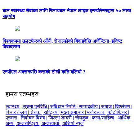
बाल स्वास्थ्य सेवाका लागि रिलायबल नेपाल लाइफ इन्स्योरेन्सद्वारा ५० लाख
सहयोग
विश्वकपमा उलटफेरको आँधी, रोनाल्डोको बिदाइदेखि अर्जेन्टिना–इजिप्ट
विवादसम्म
एनपीएल अक्सनपछि कसको टोली कति बलियो ?
हाम्रा स्तम्भहरु
स्वास्थ्य |
सूचना प्रविधि |
संविधान रिपोर्ट |
सम्पादकीय |
समाज |
विश्लेषण |
विचार / ब्लग |
रोचक |
राष्ट्रिय |
मुख्य समाचार |
मनोरञ्जन |
फोटोफिचर |
प्रवास |
निर्वाचन विशेष |
जिल्ला डायरी |
खेलकुद |
कला/साहित्य |
आर्थिक |
अन्य |
अन्तर्राष्ट्रिय |
अन्तरवार्ता |
अडियो न्युज