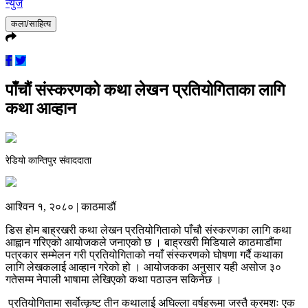
न्युज
कला/साहित्य
पाँचौं संस्करणको कथा लेखन प्रतियोगिताका लागि
कथा आव्हान
रेडियो कान्तिपुर संवाददाता
आश्विन १, २०८० | काठमाडौं
डिस होम बाह्रखरी कथा लेखन प्रतियोगिताको पाँचौ संस्करणका लागि कथा
आह्वान गरिएको आयोजकले जनाएको छ । बाह्रखरी मिडियाले काठमाडौंमा
पत्रकार सम्मेलन गरी प्रतियोगिताको नयाँ संस्करणको घोषणा गर्दै कथाका
लागि लेखकलाई आव्हान गरेको हो । आयोजकका अनुसार यही असोज ३०
गतेसम्म नेपाली भाषामा लेखिएको कथा पठाउन सकिनेछ ।
प्रतियोगितामा सर्वोत्कृष्ट तीन कथालाई अघिल्ला वर्षहरूमा जस्तै क्रमशः एक