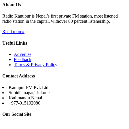
About Us
Radio Kantipur is Nepal’s first private FM station, most listened
radio station in the capital, withover 80 percent listenership.
Read more»
Useful Links
Advertise
Feedback
Terms & Privacy Policy
Contact Address
Kantipur FM Pvt. Ltd
Subidhanagar,Tinkune
Kathmandu Nepal
+977-015192080
Our Social Site