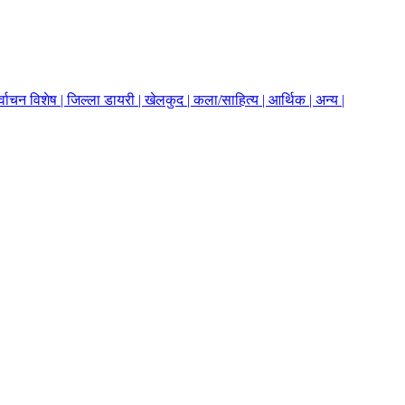
र्वाचन विशेष |
जिल्ला डायरी |
खेलकुद |
कला/साहित्य |
आर्थिक |
अन्य |