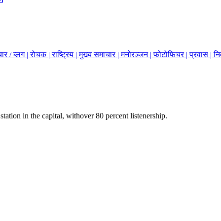
ार / ब्लग |
रोचक |
राष्ट्रिय |
मुख्य समाचार |
मनोरञ्जन |
फोटोफिचर |
प्रवास |
नि
station in the capital, withover 80 percent listenership.