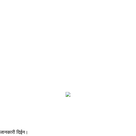
को जानकारी दिईन।