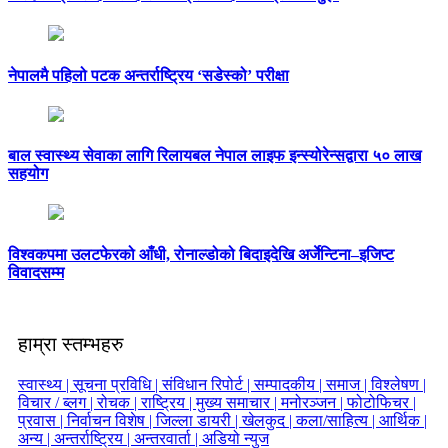
नेपालमै पहिलो पटक अन्तर्राष्ट्रिय ‘सडेस्को’ परीक्षा
बाल स्वास्थ्य सेवाका लागि रिलायबल नेपाल लाइफ इन्स्योरेन्सद्वारा ५० लाख
सहयोग
विश्वकपमा उलटफेरको आँधी, रोनाल्डोको बिदाइदेखि अर्जेन्टिना–इजिप्ट
विवादसम्म
हाम्रा स्तम्भहरु
स्वास्थ्य |
सूचना प्रविधि |
संविधान रिपोर्ट |
सम्पादकीय |
समाज |
विश्लेषण |
विचार / ब्लग |
रोचक |
राष्ट्रिय |
मुख्य समाचार |
मनोरञ्जन |
फोटोफिचर |
प्रवास |
निर्वाचन विशेष |
जिल्ला डायरी |
खेलकुद |
कला/साहित्य |
आर्थिक |
अन्य |
अन्तर्राष्ट्रिय |
अन्तरवार्ता |
अडियो न्युज