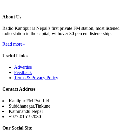
About Us
Radio Kantipur is Nepal’s first private FM station, most listened
radio station in the capital, withover 80 percent listenership.
Read more»
Useful Links
Advertise
Feedback
Terms & Privacy Policy
Contact Address
Kantipur FM Pvt. Ltd
Subidhanagar,Tinkune
Kathmandu Nepal
+977-015192080
Our Social Site