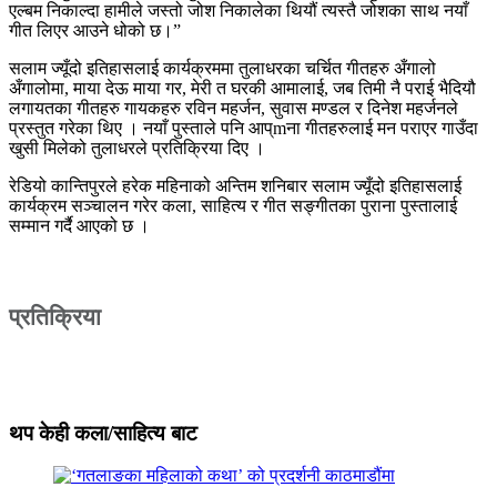
एल्बम निकाल्दा हामीले जस्तो जोश निकालेका थियौं त्यस्तै जोशका साथ नयाँ
गीत लिएर आउने धोको छ।”
सलाम ज्यूँदो इतिहासलाई कार्यक्रममा तुलाधरका चर्चित गीतहरु अँगालो
अँगालोमा, माया देऊ माया गर, मेरी त घरकी आमालाई, जब तिमी नै पराई भैदियौ
लगायतका गीतहरु गायकहरु रविन महर्जन, सुवास मण्डल र दिनेश महर्जनले
प्रस्तुत गरेका थिए । नयाँ पुस्ताले पनि आप्mना गीतहरुलाई मन पराएर गाउँदा
खुसी मिलेको तुलाधरले प्रतिक्रिया दिए ।
रेडियो कान्तिपुरले हरेक महिनाको अन्तिम शनिबार सलाम ज्यूँदो इतिहासलाई
कार्यक्रम सञ्चालन गरेर कला, साहित्य र गीत सङ्गीतका पुराना पुस्तालाई
सम्मान गर्दै आएको छ ।
प्रतिक्रिया
थप केही कला/साहित्य बाट