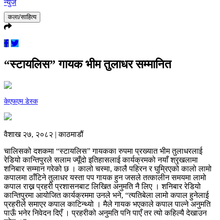
न्युज
कला/साहित्य
“स्टायलिस” गायक भीम तुलाधर सम्मानित
केएफएम डेस्क
वैशाख २७, २०८२ | काठमाडौं
चालिसको दशकमा “स्टायलिस” गायकका रुपमा प्रख्यात भीम तुलाधरलाई
रेडियो कान्तिपुरले सलाम ज्यूँदो इतिहासलाई कार्यक्रमको नयाँ श्रृखलामा
शनिबार सम्मान गरेको छ । कालो चस्मा, कालै पहिरन र घुम्रिएको कालो लामो
कपालमा ठाँटिने तुलाधर यस्ता पप गायक हुन जसले तत्कालीन समयमा लामो
कपाल राख्न प्रहरी प्रशासनबाट लिखित अनुमति नै लिए । शनिबार रेडियो
कान्तिपुरमा आयोजित कार्यक्रममा उनले भने, “त्यतिबेला लामो कपाल हुनेलाई
प्रहरीले समाएर कपाल काटिन्थ्यो । मैले गायक भएकाले कपाल पाल्ने अनुमति
पाऊँ भनेर निवेदन दिएँ । प्रहरीको अनुमति पनि पाएँ तर त्यो कहिल्यै देखाउन