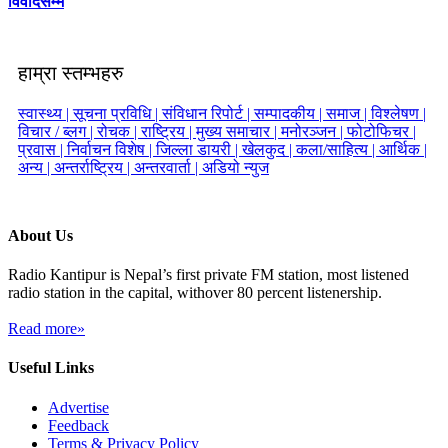
विवादसम्म
हाम्रा स्तम्भहरु
स्वास्थ्य |
सूचना प्रविधि |
संविधान रिपोर्ट |
सम्पादकीय |
समाज |
विश्लेषण |
विचार / ब्लग |
रोचक |
राष्ट्रिय |
मुख्य समाचार |
मनोरञ्जन |
फोटोफिचर |
प्रवास |
निर्वाचन विशेष |
जिल्ला डायरी |
खेलकुद |
कला/साहित्य |
आर्थिक |
अन्य |
अन्तर्राष्ट्रिय |
अन्तरवार्ता |
अडियो न्युज
About Us
Radio Kantipur is Nepal’s first private FM station, most listened
radio station in the capital, withover 80 percent listenership.
Read more»
Useful Links
Advertise
Feedback
Terms & Privacy Policy