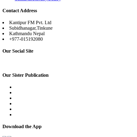
Contact Address
Kantipur FM Pvt. Ltd
Subidhanagar,Tinkune
Kathmandu Nepal
+977-015192080
Our Social Site
Our Sister Publication
Download the App