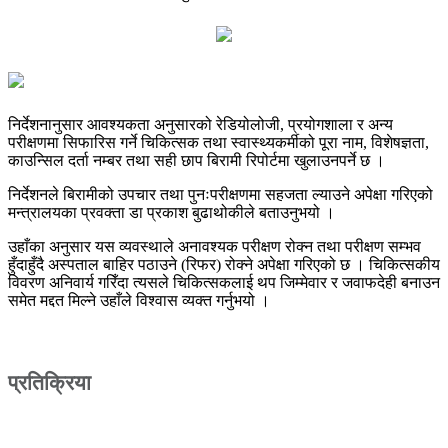
निर्देशनानुसार आवश्यकता अनुसारको रेडियोलोजी, प्रयोगशाला र अन्य
परीक्षणमा सिफारिस गर्ने चिकित्सक तथा स्वास्थ्यकर्मीको पूरा नाम, विशेषज्ञता,
काउन्सिल दर्ता नम्बर तथा सही छाप बिरामी रिपोर्टमा खुलाउनपर्ने छ ।
निर्देशनले बिरामीको उपचार तथा पुनःपरीक्षणमा सहजता ल्याउने अपेक्षा गरिएको
मन्त्रालयका प्रवक्ता डा प्रकाश बुढाथोकीले बताउनुभयो ।
उहाँका अनुसार यस व्यवस्थाले अनावश्यक परीक्षण रोक्न तथा परीक्षण सम्भव
हुँदाहुँदै अस्पताल बाहिर पठाउने (रिफर) रोक्ने अपेक्षा गरिएको छ । चिकित्सकीय
विवरण अनिवार्य गरिँदा त्यसले चिकित्सकलाई थप जिम्मेवार र जवाफदेही बनाउन
समेत मद्दत मिल्ने उहाँले विश्वास व्यक्त गर्नुभयो ।
प्रतिक्रिया