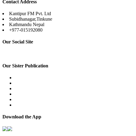
Contact Address
Kantipur FM Pvt. Ltd
Subidhanagar,Tinkune
Kathmandu Nepal
+977-015192080
Our Social Site
Our Sister Publication
Download the App