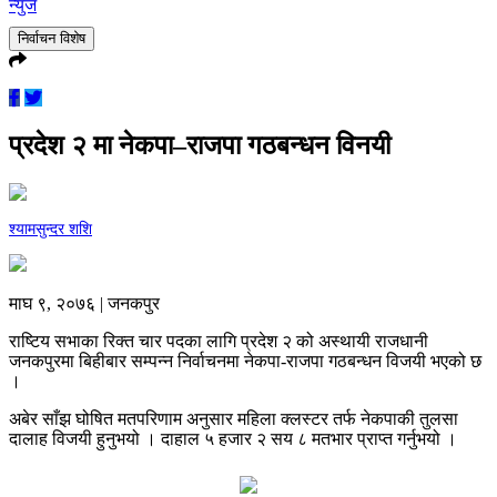
न्युज
निर्वाचन विशेष
प्रदेश २ मा नेकपा–राजपा गठबन्धन विनयी
श्यामसुन्दर शशि
माघ ९, २०७६ | जनकपुर
राष्टिय सभाका रिक्त चार पदका लागि प्रदेश २ को अस्थायी राजधानी
जनकपुरमा बिहीबार सम्पन्न निर्वाचनमा नेकपा-राजपा गठबन्धन विजयी भएको छ
।
अबेर साँझ घोषित मतपरिणाम अनुसार महिला क्लस्टर तर्फ नेकपाकी तुलसा
दालाह विजयी हुनुभयो । दाहाल ५ हजार २ सय ८ मतभार प्राप्त गर्नुभयो ।