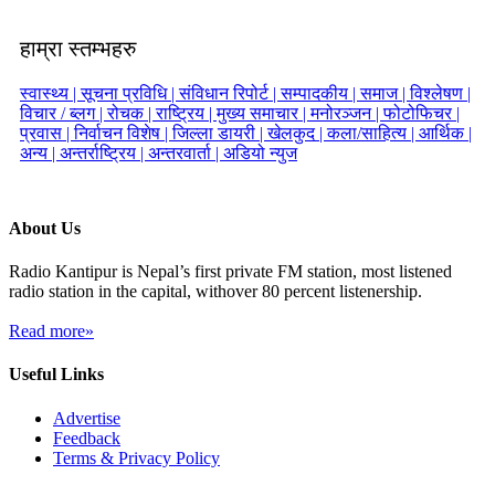
हाम्रा स्तम्भहरु
स्वास्थ्य |
सूचना प्रविधि |
संविधान रिपोर्ट |
सम्पादकीय |
समाज |
विश्लेषण |
विचार / ब्लग |
रोचक |
राष्ट्रिय |
मुख्य समाचार |
मनोरञ्जन |
फोटोफिचर |
प्रवास |
निर्वाचन विशेष |
जिल्ला डायरी |
खेलकुद |
कला/साहित्य |
आर्थिक |
अन्य |
अन्तर्राष्ट्रिय |
अन्तरवार्ता |
अडियो न्युज
About Us
Radio Kantipur is Nepal’s first private FM station, most listened
radio station in the capital, withover 80 percent listenership.
Read more»
Useful Links
Advertise
Feedback
Terms & Privacy Policy