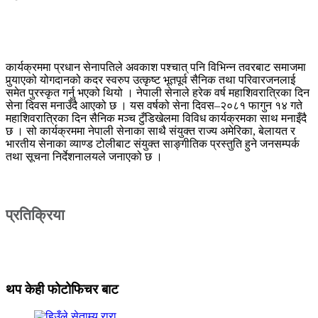
कार्यक्रममा प्रधान सेनापतिले अवकाश पश्चात् पनि विभिन्न तवरबाट समाजमा
पुर्‍याएको योगदानको कदर स्वरुप उत्कृष्ट भूतपूर्व सैनिक तथा परिवारजनलाई
समेत पुरस्कृत गर्नु भएको थियो । नेपाली सेनाले हरेक वर्ष महाशिवरात्रिका दिन
सेना दिवस मनाउँदै आएको छ । यस वर्षको सेना दिवस–२०८१ फागुन १४ गते
महाशिवरात्रिका दिन सैनिक मञ्च टुँडिखेलमा विविध कार्यक्रमका साथ मनाइँदै
छ । सो कार्यक्रममा नेपाली सेनाका साथै संयुक्त राज्य अमेरिका, बेलायत र
भारतीय सेनाका व्याण्ड टोलीबाट संयुक्त साङ्गीतिक प्रस्तुति हुने जनसम्पर्क
तथा सूचना निर्देशनालयले जनाएको छ ।
प्रतिक्रिया
थप केही फोटोफिचर बाट