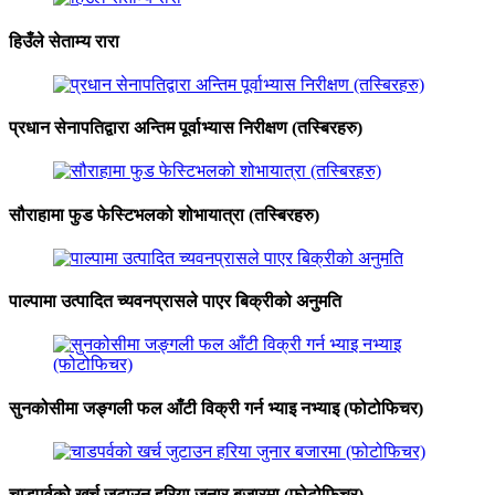
हिउँले सेताम्य रारा
प्रधान सेनापतिद्वारा अन्तिम पूर्वाभ्यास निरीक्षण (तस्बिरहरु)
सौराहामा फुड फेस्टिभलको शोभायात्रा (तस्बिरहरु)
पाल्पामा उत्पादित च्यवनप्रासले पाएर बिक्रीको अनुमति
सुनकोसीमा जङ्गली फल आँटी विक्री गर्न भ्याइ नभ्याइ (फोटोफिचर)
चाडपर्वको खर्च जुटाउन हरिया जुनार बजारमा (फोटोफिचर)