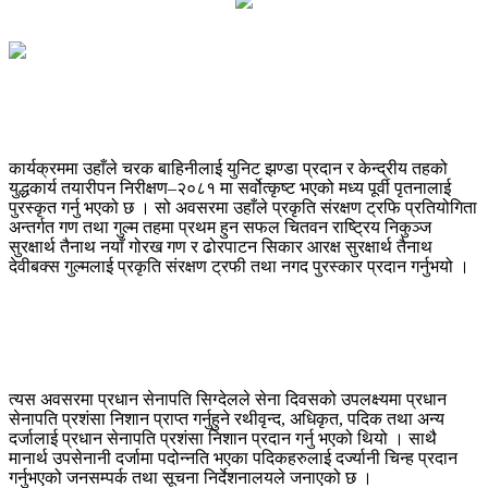
कार्यक्रममा उहाँले चरक बाहिनीलाई युनिट झण्डा प्रदान र केन्द्रीय तहको
युद्धकार्य तयारीपन निरीक्षण–२०८१ मा सर्वोत्कृष्ट भएको मध्य पूर्वी पृतनालाई
पुरस्कृत गर्नु भएको छ । सो अवसरमा उहाँले प्रकृति संरक्षण ट्रफि प्रतियोगिता
अन्तर्गत गण तथा गुल्म तहमा प्रथम हुन सफल चितवन राष्ट्रिय निकुञ्ज
सुरक्षार्थ तैनाथ नयाँ गोरख गण र ढोरपाटन सिकार आरक्ष सुरक्षार्थ तैनाथ
देवीबक्स गुल्मलाई प्रकृति संरक्षण ट्रफी तथा नगद पुरस्कार प्रदान गर्नुभयो ।
त्यस अवसरमा प्रधान सेनापति सिग्देलले सेना दिवसको उपलक्ष्यमा प्रधान
सेनापति प्रशंसा निशान प्राप्त गर्नुहुने रथीवृन्द, अधिकृत, पदिक तथा अन्य
दर्जालाई प्रधान सेनापति प्रशंसा निशान प्रदान गर्नु भएको थियो । साथै
मानार्थ उपसेनानी दर्जामा पदोन्नति भएका पदिकहरुलाई दर्ज्यानी चिन्ह प्रदान
गर्नुभएको जनसम्पर्क तथा सूचना निर्देशनालयले जनाएको छ ।