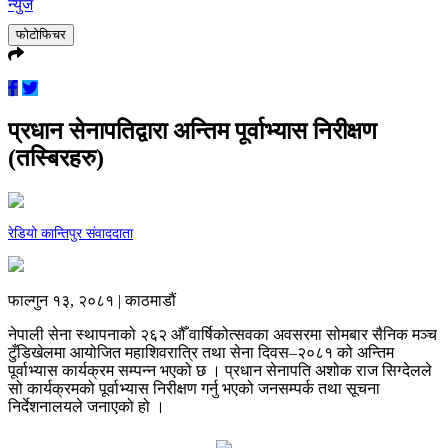
न्युज
फोटोफिचर
प्रधान सेनापतिद्वारा अन्तिम पूर्वाभ्यास निरीक्षण
(तस्बिरहरु)
रेडियो कान्तिपुर संवाददाता
फाल्गुन १३, २०८१ | काठमाडौं
नेपाली सेना स्थापनाको २६२ औँ वार्षिकोत्सवका अवसरमा सोमबार सैनिक मञ्च
टुँडिखेलमा आयोजित महाशिवरात्रि तथा सेना दिवस–२०८१ को अन्तिम
पूर्वाभ्यास कार्यक्रम सम्पन्न भएको छ । प्रधान सेनापति अशोक राज सिग्देलले
सो कार्यक्रमको पूर्वाभ्यास निरीक्षण गर्नु भएको जनसम्पर्क तथा सूचना
निर्देशनालयले जनाएको हो ।