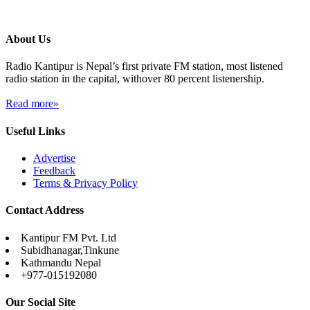
About Us
Radio Kantipur is Nepal’s first private FM station, most listened
radio station in the capital, withover 80 percent listenership.
Read more»
Useful Links
Advertise
Feedback
Terms & Privacy Policy
Contact Address
Kantipur FM Pvt. Ltd
Subidhanagar,Tinkune
Kathmandu Nepal
+977-015192080
Our Social Site