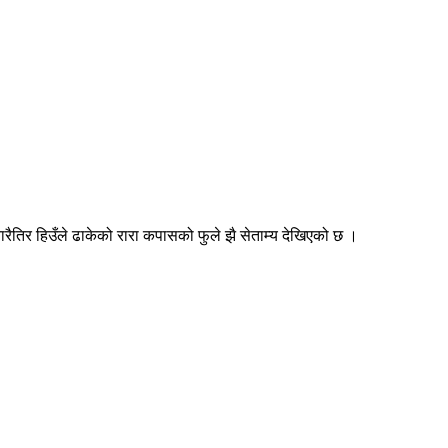
 चारैतिर हिउँले ढाकेको रारा कपासको फुले झै सेताम्य देखिएको छ ।