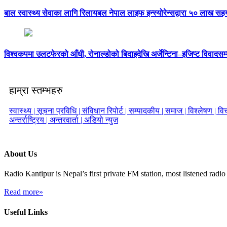
बाल स्वास्थ्य सेवाका लागि रिलायबल नेपाल लाइफ इन्स्योरेन्सद्वारा ५० लाख सह
विश्वकपमा उलटफेरको आँधी, रोनाल्डोको बिदाइदेखि अर्जेन्टिना–इजिप्ट विवादसम्
हाम्रा स्तम्भहरु
स्वास्थ्य |
सूचना प्रविधि |
संविधान रिपोर्ट |
सम्पादकीय |
समाज |
विश्लेषण |
विच
अन्तर्राष्ट्रिय |
अन्तरवार्ता |
अडियो न्युज
About Us
Radio Kantipur is Nepal’s first private FM station, most listened radio 
Read more»
Useful Links