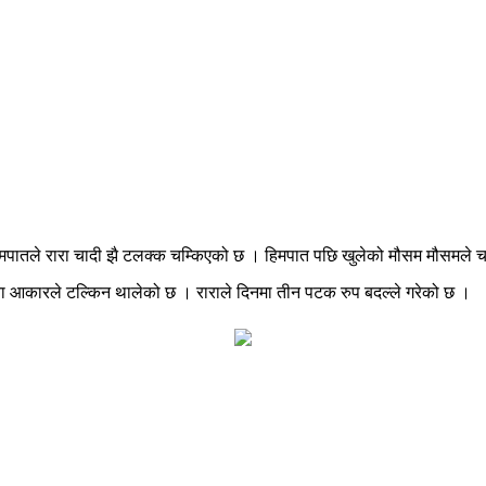
प्रथम हिमपातले रारा चादी झै टलक्क चम्किएको छ । हिमपात पछि खुलेको मौसम मौसमले
ेता आकारले टल्किन थालेको छ । राराले दिनमा तीन पटक रुप बदल्ले गरेको छ ।