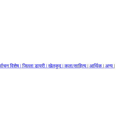
र्वाचन विशेष |
जिल्ला डायरी |
खेलकुद |
कला/साहित्य |
आर्थिक |
अन्य |