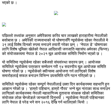
भएको छ ।
पछिल्लो तथ्यांक अनुसार अमेरिकामा करिव चार लाखको हाराहारीमा नेपालीको
बसोबास छ । अमेरिकी राज्यसभाको यो घोषणासँगै न्यूयोर्कमा रहेका नेपालीले मे
२९ लाई विशेष दिनको रुपमा मनाउने तयारी गरेका छन् । ’नेपाल डे’ घोषणाका
लागि विशेष भूमिका खेलेको नेपाल आदिवासी जनजाति महासंघ अमेरका (फिप्ना)
को संयोजकत्वमा नेपाल डे २०२१ मूल आयोजक समिति निर्माण भएको छ ।
यो समितिमा न्यूयोर्कमा रहेका सबैजसो संघसंस्था सदस्य छन् । आयोजक
समितिले न्यूयोर्कमा पत्रकार सम्मेलन गरी ९४ सदस्यीय मूल आयोजक समिति
घोषणा गरेको छ । न्यूयोर्कको क्वीन्समा आयोजना गर्न लागिएको विशेष
समारोहलाई सफल बनाउन विभिन्न उपसमिति पनि गठन गरिएको छ ।
समितिले न्यूयोर्कमा रहेका सम्पूर्ण नेपालीलाई उक्त दिन कार्यक्रममा सहभागि हुन
आव्हान गरेको छ । ’हाम्रो पहिचान, हाम्रो गौरव’ भन्ने मूल नाराका साथ मनाउन
लागिएको कार्यक्रममा नेपाली महावाणिज्य दुतावास संरक्षक रहेको समितिका
संयोजक लोक चेम्जोङले जानकारी दिनुभयो । न्यूयोर्कमा नेपाली पहिचानका
लागि नेपाल डे परेड भने सन २०१६ देखि गर्न थालिएको थियो ।