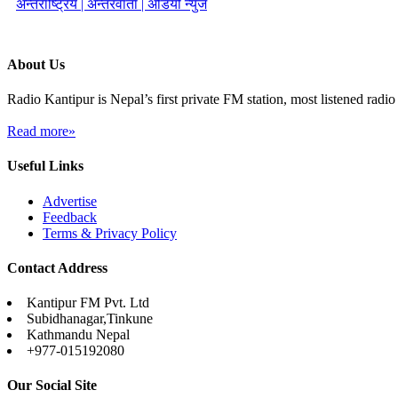
अन्तर्राष्ट्रिय |
अन्तरवार्ता |
अडियो न्युज
About Us
Radio Kantipur is Nepal’s first private FM station, most listened radio 
Read more»
Useful Links
Advertise
Feedback
Terms & Privacy Policy
Contact Address
Kantipur FM Pvt. Ltd
Subidhanagar,Tinkune
Kathmandu Nepal
+977-015192080
Our Social Site