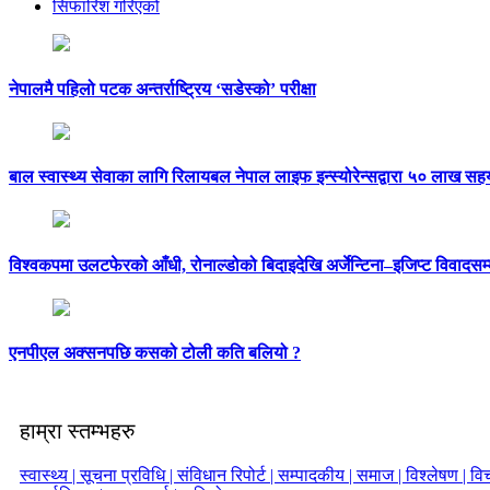
सिफारिश गरिएको
नेपालमै पहिलो पटक अन्तर्राष्ट्रिय ‘सडेस्को’ परीक्षा
बाल स्वास्थ्य सेवाका लागि रिलायबल नेपाल लाइफ इन्स्योरेन्सद्वारा ५० लाख सह
विश्वकपमा उलटफेरको आँधी, रोनाल्डोको बिदाइदेखि अर्जेन्टिना–इजिप्ट विवादसम्
एनपीएल अक्सनपछि कसको टोली कति बलियो ?
हाम्रा स्तम्भहरु
स्वास्थ्य |
सूचना प्रविधि |
संविधान रिपोर्ट |
सम्पादकीय |
समाज |
विश्लेषण |
विच