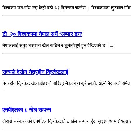
विश्वकप यसअघिभन्दा केही बढी ३९ दिनसम्म चल्नेछ । विश्वकपको शुरुवात मेक्
टी–२० विश्वकपमा नेपाल सधैं ‘अण्डर डग’
नेपाललाई समुह चरणका खेल कठिन र चुनौतीपूर्ण हुने देखिएको छ ।...
राज्यले देखेन नेत्रहीन क्रिकेटलाई
नेत्रहीन क्रिकेट खेलाडीहरुले पारिश्रमिकको त कुरै छाडौं, खेल्ने मैदानको समे
एनपीएलका ८ खेल सम्पन्न
दोस्रो संस्करणको एनपीएल क्रिकेटको ८ खेल सम्पन्न हुँदा सुदूरपश्चिम रोयल्