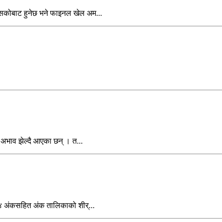
सिकोबाट हुनेछ भने फाइनल खेल अम...
त अभाव झेल्दै आएका छन् । त...
स ४ अंकसहित अंक तालिकाको शीर्...