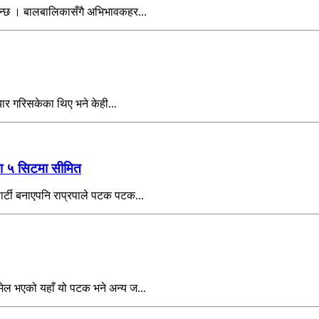
िन्छ । बालबालिकासँगै अभिभावकहर...
यार गरिसकेका थिए भने केही...
्रपा ५ सिटमा सीमित
र्टी बनाएपनि राप्रपाले पटक पटक...
ेल भएको यहाँ यो पटक भने अन्य ज...