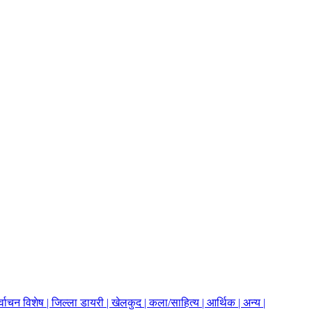
र्वाचन विशेष |
जिल्ला डायरी |
खेलकुद |
कला/साहित्य |
आर्थिक |
अन्य |