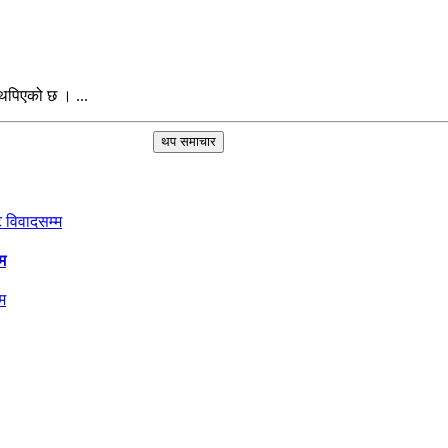
पिएको छ । ...
थप समाचार
म
म