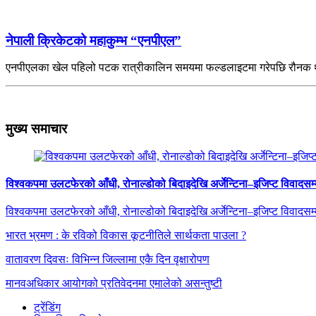
नेपाली क्रिकेटको महाकुम्भ “एनपीएल”
एनपीएलका खेल पहिलो पटक रात्रीकालिन समयमा फल्डलाइटमा गरेपछि रौनक थ
मुख्य समाचार
विश्वकपमा उलटफेरको आँधी, रोनाल्डोको बिदाइदेखि अर्जेन्टिना–इजिप्ट विवादसम्
विश्वकपमा उलटफेरको आँधी, रोनाल्डोको बिदाइदेखि अर्जेन्टिना–इजिप्ट विवादसम्
भारत भ्रमण : के रविको विकास कूटनीतिले सार्थकता पाउला ?
वातावरण दिवसः विभिन्न जिल्लामा एकै दिन वृक्षारोपण
मानवअधिकार आयोगको प्रतिवेदनमा एमालेको असन्तुष्टी
ट्रेंडिंग