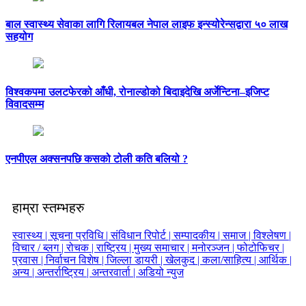
बाल स्वास्थ्य सेवाका लागि रिलायबल नेपाल लाइफ इन्स्योरेन्सद्वारा ५० लाख
सहयोग
विश्वकपमा उलटफेरको आँधी, रोनाल्डोको बिदाइदेखि अर्जेन्टिना–इजिप्ट
विवादसम्म
एनपीएल अक्सनपछि कसको टोली कति बलियो ?
हाम्रा स्तम्भहरु
स्वास्थ्य |
सूचना प्रविधि |
संविधान रिपोर्ट |
सम्पादकीय |
समाज |
विश्लेषण |
विचार / ब्लग |
रोचक |
राष्ट्रिय |
मुख्य समाचार |
मनोरञ्जन |
फोटोफिचर |
प्रवास |
निर्वाचन विशेष |
जिल्ला डायरी |
खेलकुद |
कला/साहित्य |
आर्थिक |
अन्य |
अन्तर्राष्ट्रिय |
अन्तरवार्ता |
अडियो न्युज