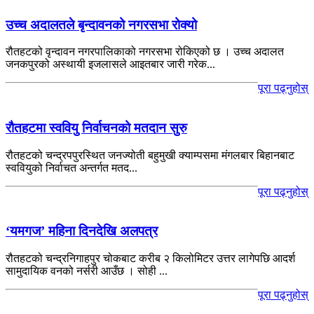
उच्च अदालतले बृन्दावनको नगरसभा रोक्यो
रौतहटको वृन्दावन नगरपालिकाको नगरसभा रोकिएको छ । उच्च अदालत
जनकपुरको अस्थायी इजलासले आइतबार जारी गरेक...
पूरा पढ्नुहोस्
रौतहटमा स्ववियु निर्वाचनको मतदान सुरु
रौतहटको चन्द्रपपुरस्थित जनज्योती बहुमुखी क्याम्पसमा मंगलबार बिहानबाट
स्ववियुको निर्वाचत अन्तर्गत मतद...
पूरा पढ्नुहोस्
‘यमगज’ महिना दिनदेखि अलपत्र
रौतहटको चन्द्रनिगाहपुर चोकबाट करीब २ किलोमिटर उत्तर लागेपछि आदर्श
सामुदायिक वनको नर्सरी आउँछ । सोही ...
पूरा पढ्नुहोस्