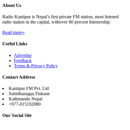
About Us
Radio Kantipur is Nepal’s first private FM station, most listened
radio station in the capital, withover 80 percent listenership.
Read more»
Useful Links
Advertise
Feedback
Terms & Privacy Policy
Contact Address
Kantipur FM Pvt. Ltd
Subidhanagar,Tinkune
Kathmandu Nepal
+977-015192080
Our Social Site