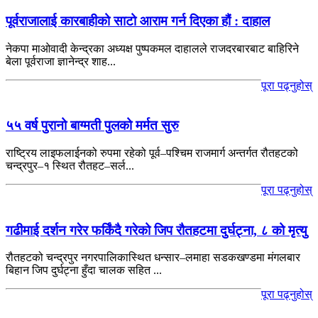
पूर्वराजालाई कारबाहीको साटो आराम गर्न दिएका हौं : दाहाल
नेकपा माओवादी केन्द्रका अध्यक्ष पुष्पकमल दाहालले राजदरबारबाट बाहिरिने
बेला पूर्वराजा ज्ञानेन्द्र शाह...
पूरा पढ्नुहोस्
५५ वर्ष पुरानो बाग्मती पुलको मर्मत सुरु
राष्ट्रिय लाइफलाईनको रुपमा रहेको पूर्व–पश्चिम राजमार्ग अन्तर्गत रौतहटको
चन्द्रपुर–१ स्थित रौतहट–सर्ल...
पूरा पढ्नुहोस्
गढीमाई दर्शन गरेर फर्किंदै गरेको जिप रौतहटमा दुर्घट्ना, ८ को मृत्यु
रौतहटको चन्द्रपुर नगरपालिकास्थित धन्सार–लमाहा सडकखण्डमा मंगलबार
बिहान जिप दुर्घट्ना हुँदा चालक सहित ...
पूरा पढ्नुहोस्