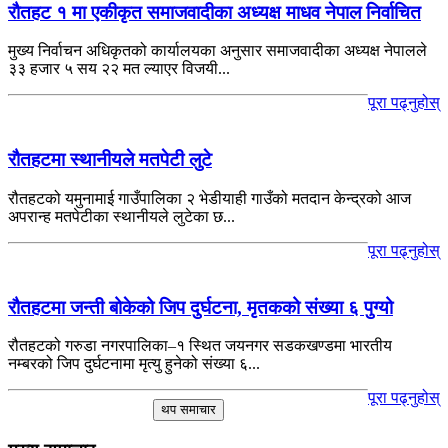
रौतहट १ मा एकीकृत समाजवादीका अध्यक्ष माधव नेपाल निर्वाचित
मुख्य निर्वाचन अधिकृतको कार्यालयका अनुसार समाजवादीका अध्यक्ष नेपालले
३३ हजार ५ सय २२ मत ल्याएर विजयी...
पूरा पढ्नुहोस्
रौतहटमा स्थानीयले मतपेटी लुटे
रौतहटको यमुनामाई गाउँपालिका २ भेडीयाही गाउँको मतदान केन्द्रको आज
अपरान्ह मतपेटीका स्थानीयले लुटेका छ...
पूरा पढ्नुहोस्
रौतहटमा जन्ती बोकेको जिप दुर्घटना, मृतकको संख्या ६ पुग्यो
रौतहटको गरुडा नगरपालिका–१ स्थित जयनगर सडकखण्डमा भारतीय
नम्बरको जिप दुर्घटनामा मृत्यु हुनेको संख्या ६...
पूरा पढ्नुहोस्
थप समाचार