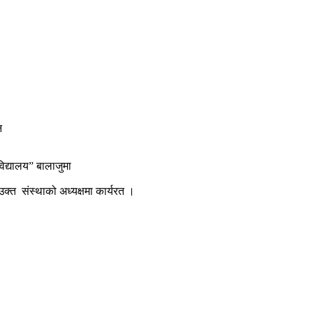
न
िद्यालय” बालाजुमा
।
 उक्त
संस्थाको अध्यक्षमा कार्यरत ।